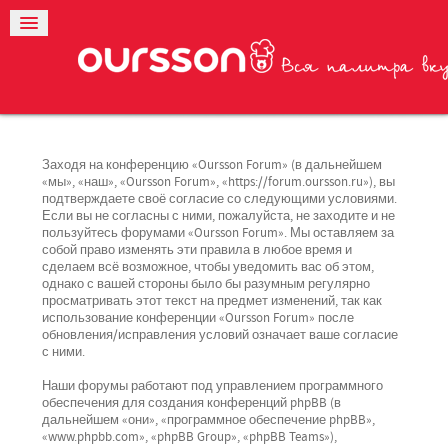
Заходя на конференцию «Oursson Forum» (в дальнейшем
«мы», «наш», «Oursson Forum», «https://forum.oursson.ru»), вы
подтверждаете своё согласие со следующими условиями.
Если вы не согласны с ними, пожалуйста, не заходите и не
пользуйтесь форумами «Oursson Forum». Мы оставляем за
собой право изменять эти правила в любое время и
сделаем всё возможное, чтобы уведомить вас об этом,
однако с вашей стороны было бы разумным регулярно
просматривать этот текст на предмет изменений, так как
использование конференции «Oursson Forum» после
обновления/исправления условий означает ваше согласие
с ними.
Наши форумы работают под управлением программного
обеспечения для создания конференций phpBB (в
дальнейшем «они», «программное обеспечение phpBB»,
«www.phpbb.com», «phpBB Group», «phpBB Teams»),