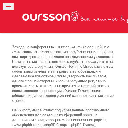
Заходя на конференцию «Oursson Forum» (в дальнейшем
«мы», «наш», «Oursson Forum», «https://forum.oursson.ru»), вы
подтверждаете своё согласие со следующими условиями.
Если вы не согласны с ними, пожалуйста, не заходите и не
пользуйтесь форумами «Oursson Forum». Мы оставляем за
собой право изменять эти правила в любое время и
сделаем всё возможное, чтобы уведомить вас об этом,
однако с вашей стороны было бы разумным регулярно
просматривать этот текст на предмет изменений, так как
использование конференции «Oursson Forum» после
обновления/исправления условий означает ваше согласие
с ними.
Наши форумы работают под управлением программного
обеспечения для создания конференций phpBB (в
дальнейшем «они», «программное обеспечение phpBB»,
«www.phpbb.com», «phpBB Group», «phpBB Teams»),