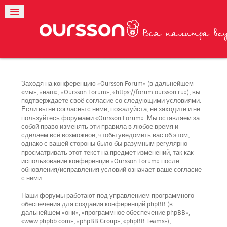
Заходя на конференцию «Oursson Forum» (в дальнейшем
«мы», «наш», «Oursson Forum», «https://forum.oursson.ru»), вы
подтверждаете своё согласие со следующими условиями.
Если вы не согласны с ними, пожалуйста, не заходите и не
пользуйтесь форумами «Oursson Forum». Мы оставляем за
собой право изменять эти правила в любое время и
сделаем всё возможное, чтобы уведомить вас об этом,
однако с вашей стороны было бы разумным регулярно
просматривать этот текст на предмет изменений, так как
использование конференции «Oursson Forum» после
обновления/исправления условий означает ваше согласие
с ними.
Наши форумы работают под управлением программного
обеспечения для создания конференций phpBB (в
дальнейшем «они», «программное обеспечение phpBB»,
«www.phpbb.com», «phpBB Group», «phpBB Teams»),