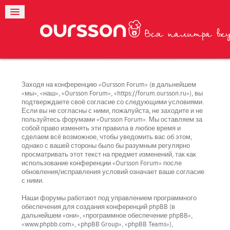
Заходя на конференцию «Oursson Forum» (в дальнейшем
«мы», «наш», «Oursson Forum», «https://forum.oursson.ru»), вы
подтверждаете своё согласие со следующими условиями.
Если вы не согласны с ними, пожалуйста, не заходите и не
пользуйтесь форумами «Oursson Forum». Мы оставляем за
собой право изменять эти правила в любое время и
сделаем всё возможное, чтобы уведомить вас об этом,
однако с вашей стороны было бы разумным регулярно
просматривать этот текст на предмет изменений, так как
использование конференции «Oursson Forum» после
обновления/исправления условий означает ваше согласие
с ними.
Наши форумы работают под управлением программного
обеспечения для создания конференций phpBB (в
дальнейшем «они», «программное обеспечение phpBB»,
«www.phpbb.com», «phpBB Group», «phpBB Teams»),