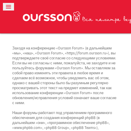
Заходя на конференцию «Oursson Forum» (в дальнейшем
«мы», «наш», «Oursson Forum», «https://forum.oursson.ru»), вы
подтверждаете своё согласие со следующими условиями.
Если вы не согласны с ними, пожалуйста, не заходите и не
пользуйтесь форумами «Oursson Forum». Мы оставляем за
собой право изменять эти правила в любое время и
сделаем всё возможное, чтобы уведомить вас об этом,
однако с вашей стороны было бы разумным регулярно
просматривать этот текст на предмет изменений, так как
использование конференции «Oursson Forum» после
обновления/исправления условий означает ваше согласие
с ними.
Наши форумы работают под управлением программного
обеспечения для создания конференций phpBB (в
дальнейшем «они», «программное обеспечение phpBB»,
«www.phpbb.com», «phpBB Group», «phpBB Teams»),