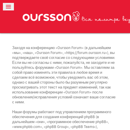
Заходя на конференцию «Oursson Forum» (в дальнейшем
«мы», «наш», «Oursson Forum», «https://forum.oursson.ru»), вы
подтверждаете своё согласие со следующими условиями.
Если вы не согласны с ними, пожалуйста, не заходите и не
пользуйтесь форумами «Oursson Forum». Мы оставляем за
собой право изменять эти правила в любое время и
сделаем всё возможное, чтобы уведомить вас об этом,
однако с вашей стороны было бы разумным регулярно
просматривать этот текст на предмет изменений, так как
использование конференции «Oursson Forum» после
обновления/исправления условий означает ваше согласие
с ними.
Наши форумы работают под управлением программного
обеспечения для создания конференций phpBB (в
дальнейшем «они», «программное обеспечение phpBB»,
«www.phpbb.com», «phpBB Group», «phpBB Teams»),