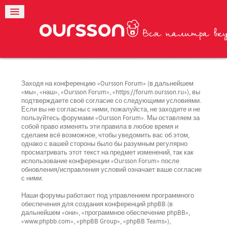
Заходя на конференцию «Oursson Forum» (в дальнейшем
«мы», «наш», «Oursson Forum», «https://forum.oursson.ru»), вы
подтверждаете своё согласие со следующими условиями.
Если вы не согласны с ними, пожалуйста, не заходите и не
пользуйтесь форумами «Oursson Forum». Мы оставляем за
собой право изменять эти правила в любое время и
сделаем всё возможное, чтобы уведомить вас об этом,
однако с вашей стороны было бы разумным регулярно
просматривать этот текст на предмет изменений, так как
использование конференции «Oursson Forum» после
обновления/исправления условий означает ваше согласие
с ними.
Наши форумы работают под управлением программного
обеспечения для создания конференций phpBB (в
дальнейшем «они», «программное обеспечение phpBB»,
«www.phpbb.com», «phpBB Group», «phpBB Teams»),