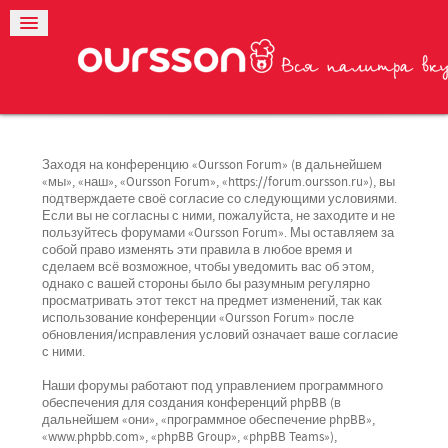
Заходя на конференцию «Oursson Forum» (в дальнейшем
«мы», «наш», «Oursson Forum», «https://forum.oursson.ru»), вы
подтверждаете своё согласие со следующими условиями.
Если вы не согласны с ними, пожалуйста, не заходите и не
пользуйтесь форумами «Oursson Forum». Мы оставляем за
собой право изменять эти правила в любое время и
сделаем всё возможное, чтобы уведомить вас об этом,
однако с вашей стороны было бы разумным регулярно
просматривать этот текст на предмет изменений, так как
использование конференции «Oursson Forum» после
обновления/исправления условий означает ваше согласие
с ними.
Наши форумы работают под управлением программного
обеспечения для создания конференций phpBB (в
дальнейшем «они», «программное обеспечение phpBB»,
«www.phpbb.com», «phpBB Group», «phpBB Teams»),