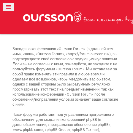
Заходя на конференцию «Oursson Forum» (в дальнейшем
«мы», «наш», «Oursson Forum», «https://forum.oursson.ru»), вы
подтверждаете своё согласие со следующими условиями.
Если вы не согласны с ними, пожалуйста, не заходите и не
пользуйтесь форумами «Oursson Forum». Мы оставляем за
собой право изменять эти правила в любое время и
сделаем всё возможное, чтобы уведомить вас об этом,
однако с вашей стороны было бы разумным регулярно
просматривать этот текст на предмет изменений, так как
использование конференции «Oursson Forum» после
обновления/исправления условий означает ваше согласие
с ними.
Наши форумы работают под управлением программного
обеспечения для создания конференций phpBB (в
дальнейшем «они», «программное обеспечение phpBB»,
«www.phpbb.com», «phpBB Group», «phpBB Teams»),