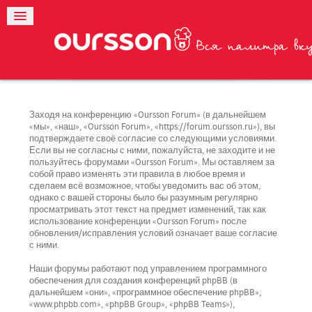
Заходя на конференцию «Oursson Forum» (в дальнейшем
«мы», «наш», «Oursson Forum», «https://forum.oursson.ru»), вы
подтверждаете своё согласие со следующими условиями.
Если вы не согласны с ними, пожалуйста, не заходите и не
пользуйтесь форумами «Oursson Forum». Мы оставляем за
собой право изменять эти правила в любое время и
сделаем всё возможное, чтобы уведомить вас об этом,
однако с вашей стороны было бы разумным регулярно
просматривать этот текст на предмет изменений, так как
использование конференции «Oursson Forum» после
обновления/исправления условий означает ваше согласие
с ними.
Наши форумы работают под управлением программного
обеспечения для создания конференций phpBB (в
дальнейшем «они», «программное обеспечение phpBB»,
«www.phpbb.com», «phpBB Group», «phpBB Teams»),