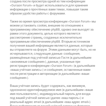
создана после просмотра одной из тем конференции
«Oursson Forum» и будет использоваться для хранения
информации о прочтённых вами темах, повышая таким
образом удобство работы с форумами.
Также во время просмотра конференции «Oursson Forum» мы
можем установить cookies, внешние по отношению к
программному обеспечению phpBB, однако они выходят за
рамки этого документа, целью которого является
рассмотрение страниц, созданных исключительно
программным обеспечением phpBB. Вторым источником
получения вашей информации являются данные, которые
вы отправляете на форум. Этими данными могут быть, но не
исчерпываются, следующие данные: сообщения,
размещённые под учётной записью Гостя (в дальнейшем
«анонимные сообщения»), данные, указанные при
регистрации в конференции «Oursson Forum» (в дальнейшем
«ваша учётная запись») и сообщения, оставленные вами
после регистрации и авторизации (в дальнейшем «ваши
сообщения»).
Ваша учётная запись будет содержать, как минимум,
однозначно идентифицируемое имя (в дальнейшем «ваше
имя пользователя»), индивидуальный пароль для входа
под вашей учётной записью (далее «ваш пароль») и
реальный адрес email (в дальнейшем «ваш адрес email»).