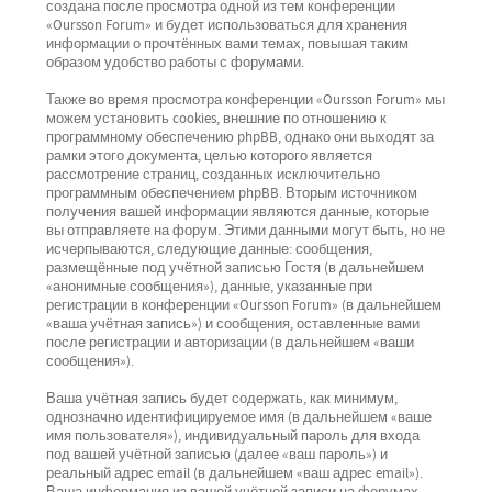
создана после просмотра одной из тем конференции
«Oursson Forum» и будет использоваться для хранения
информации о прочтённых вами темах, повышая таким
образом удобство работы с форумами.
Также во время просмотра конференции «Oursson Forum» мы
можем установить cookies, внешние по отношению к
программному обеспечению phpBB, однако они выходят за
рамки этого документа, целью которого является
рассмотрение страниц, созданных исключительно
программным обеспечением phpBB. Вторым источником
получения вашей информации являются данные, которые
вы отправляете на форум. Этими данными могут быть, но не
исчерпываются, следующие данные: сообщения,
размещённые под учётной записью Гостя (в дальнейшем
«анонимные сообщения»), данные, указанные при
регистрации в конференции «Oursson Forum» (в дальнейшем
«ваша учётная запись») и сообщения, оставленные вами
после регистрации и авторизации (в дальнейшем «ваши
сообщения»).
Ваша учётная запись будет содержать, как минимум,
однозначно идентифицируемое имя (в дальнейшем «ваше
имя пользователя»), индивидуальный пароль для входа
под вашей учётной записью (далее «ваш пароль») и
реальный адрес email (в дальнейшем «ваш адрес email»).