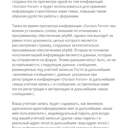
создана после просмотра одной из тем конференции
«Oursson Forum» и будет использоваться для хранения
информации о прочтённых вами темах, повышая таким
образом удобство работы с форумами.
Также во время просмотра конференции «Oursson Forum» мы
можем установить cookies, внешние по отношению к
программному обеспечению phpBB, однако они выходят за
рамки этого документа, целью которого является
рассмотрение страниц, созданных исключительно
программным обеспечением phpBB. Вторым источником
получения вашей информации являются данные, которые
вы отправляете на форум. Этими данными могут быть, но не
исчерпываются, следующие данные: сообщения,
размещённые под учётной записью Гостя (в дальнейшем
«анонимные сообщения»), данные, указанные при
регистрации в конференции «Oursson Forum» (в дальнейшем
«ваша учётная запись») и сообщения, оставленные вами
после регистрации и авторизации (в дальнейшем «ваши
сообщения»).
Ваша учётная запись будет содержать, как минимум,
однозначно идентифицируемое имя (в дальнейшем «ваше
имя пользователя»), индивидуальный пароль для входа
под вашей учётной записью (далее «ваш пароль») и
реальный адрес email (в дальнейшем «ваш адрес email»).