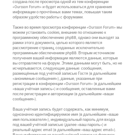
создана после просмотра одной из тем конференции
«Oursson Forum» и будет использоваться для хранения
информации о прочтённых вами темах, повышая таким
образом удобство работы с форумами.
Также во время просмотра конференции «Oursson Forum» мы
можем установить cookies, внешние по отношению к
программному обеспечению phpBB, однако они выходят за
рамки этого документа, целью которого является
рассмотрение страниц, созданных исключительно
программным обеспечением phpBB. Вторым источником
получения вашей информации являются данные, которые
вы отправляете на форум. Этими данными могут быть, но не
исчерпываются, следующие данные: сообщения,
размещённые под учётной записью Гостя (в дальнейшем
«анонимные сообщения»), данные, указанные при
регистрации в конференции «Oursson Forum» (в дальнейшем
«ваша учётная запись») и сообщения, оставленные вами
после регистрации и авторизации (в дальнейшем «ваши
сообщения»).
Ваша учётная запись будет содержать, как минимум,
однозначно идентифицируемое имя (в дальнейшем «ваше
имя пользователя»), индивидуальный пароль для входа
под вашей учётной записью (далее «ваш пароль») и
реальный адрес email (в дальнейшем «ваш адрес email»).