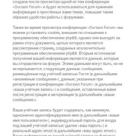
создана после просмотра одной из тем конференции
«Oursson Forum» и будет использоваться для хранения
информации о прочтённых вами темах, повышая таким
образом удобство работы с форумами.
Также во время просмотра конференции «Oursson Forum» мы
можем установить cookies, внешние по отношению к
программному обеспечению phpBB, однако они выходят за
рамки этого документа, целью которого является
рассмотрение страниц, созданных исключительно
программным обеспечением phpBB. Вторым источником
получения вашей информации являются данные, которые
вы отправляете на форум. Этими данными могут быть, но не
исчерпываются, следующие данные: сообщения,
размещённые под учётной записью Гостя (в дальнейшем
«анонимные сообщения»), данные, указанные при
регистрации в конференции «Oursson Forum» (в дальнейшем
«ваша учётная запись») и сообщения, оставленные вами
после регистрации и авторизации (в дальнейшем «ваши
сообщения»).
Ваша учётная запись будет содержать, как минимум,
однозначно идентифицируемое имя (в дальнейшем «ваше
имя пользователя»), индивидуальный пароль для входа
под вашей учётной записью (далее «ваш пароль») и
реальный адрес email (в дальнейшем «ваш адрес email»).