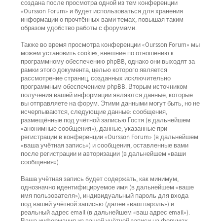
создана после просмотра одной из тем конференции
«Oursson Forum» и будет использоваться для хранения
информации о прочтённых вами темах, повышая таким
образом удобство работы с форумами.
Также во время просмотра конференции «Oursson Forum» мы
можем установить cookies, внешние по отношению к
программному обеспечению phpBB, однако они выходят за
рамки этого документа, целью которого является
рассмотрение страниц, созданных исключительно
программным обеспечением phpBB. Вторым источником
получения вашей информации являются данные, которые
вы отправляете на форум. Этими данными могут быть, но не
исчерпываются, следующие данные: сообщения,
размещённые под учётной записью Гостя (в дальнейшем
«анонимные сообщения»), данные, указанные при
регистрации в конференции «Oursson Forum» (в дальнейшем
«ваша учётная запись») и сообщения, оставленные вами
после регистрации и авторизации (в дальнейшем «ваши
сообщения»).
Ваша учётная запись будет содержать, как минимум,
однозначно идентифицируемое имя (в дальнейшем «ваше
имя пользователя»), индивидуальный пароль для входа
под вашей учётной записью (далее «ваш пароль») и
реальный адрес email (в дальнейшем «ваш адрес email»).