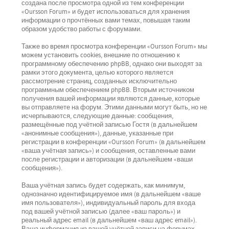
создана после просмотра одной из тем конференции
«Oursson Forum» и будет использоваться для хранения
информации о прочтённых вами темах, повышая таким
образом удобство работы с форумами.
Также во время просмотра конференции «Oursson Forum» мы
можем установить cookies, внешние по отношению к
программному обеспечению phpBB, однако они выходят за
рамки этого документа, целью которого является
рассмотрение страниц, созданных исключительно
программным обеспечением phpBB. Вторым источником
получения вашей информации являются данные, которые
вы отправляете на форум. Этими данными могут быть, но не
исчерпываются, следующие данные: сообщения,
размещённые под учётной записью Гостя (в дальнейшем
«анонимные сообщения»), данные, указанные при
регистрации в конференции «Oursson Forum» (в дальнейшем
«ваша учётная запись») и сообщения, оставленные вами
после регистрации и авторизации (в дальнейшем «ваши
сообщения»).
Ваша учётная запись будет содержать, как минимум,
однозначно идентифицируемое имя (в дальнейшем «ваше
имя пользователя»), индивидуальный пароль для входа
под вашей учётной записью (далее «ваш пароль») и
реальный адрес email (в дальнейшем «ваш адрес email»).