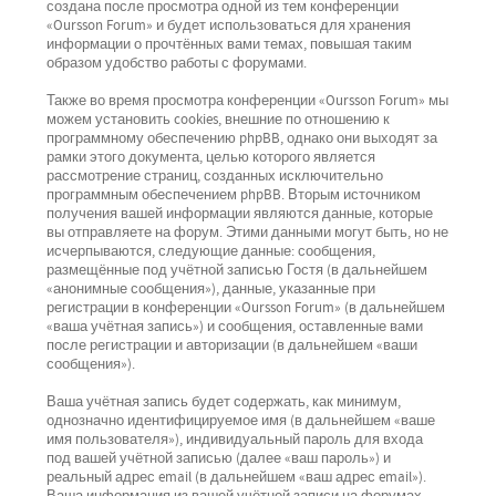
создана после просмотра одной из тем конференции
«Oursson Forum» и будет использоваться для хранения
информации о прочтённых вами темах, повышая таким
образом удобство работы с форумами.
Также во время просмотра конференции «Oursson Forum» мы
можем установить cookies, внешние по отношению к
программному обеспечению phpBB, однако они выходят за
рамки этого документа, целью которого является
рассмотрение страниц, созданных исключительно
программным обеспечением phpBB. Вторым источником
получения вашей информации являются данные, которые
вы отправляете на форум. Этими данными могут быть, но не
исчерпываются, следующие данные: сообщения,
размещённые под учётной записью Гостя (в дальнейшем
«анонимные сообщения»), данные, указанные при
регистрации в конференции «Oursson Forum» (в дальнейшем
«ваша учётная запись») и сообщения, оставленные вами
после регистрации и авторизации (в дальнейшем «ваши
сообщения»).
Ваша учётная запись будет содержать, как минимум,
однозначно идентифицируемое имя (в дальнейшем «ваше
имя пользователя»), индивидуальный пароль для входа
под вашей учётной записью (далее «ваш пароль») и
реальный адрес email (в дальнейшем «ваш адрес email»).