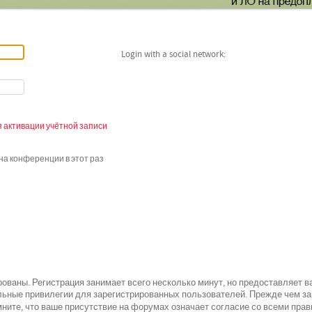
Login with a social network:
 активации учётной записи
а конференции в этот раз
ованы. Регистрация занимает всего несколько минут, но предоставляет 
ьные привилегии для зарегистрированных пользователей. Прежде чем зар
всеми
ните, что ваше присутствие на форумах означает согласие со
прав