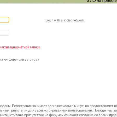
Login with a social network:
 активации учётной записи
а конференции в этот раз
ованы. Регистрация занимает всего несколько минут, но предоставляет 
ьные привилегии для зарегистрированных пользователей. Прежде чем зар
всеми
ните, что ваше присутствие на форумах означает согласие со
прав