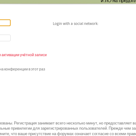
Login with a social network:
 активации учётной записи
а конференции в этот раз
ованы. Регистрация занимает всего несколько минут, но предоставляет 
ьные привилегии для зарегистрированных пользователей. Прежде чем зар
всеми
ните, что ваше присутствие на форумах означает согласие со
прав