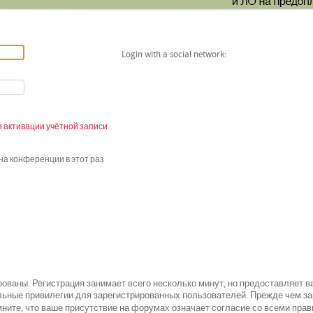
Login with a social network:
 активации учётной записи
а конференции в этот раз
ованы. Регистрация занимает всего несколько минут, но предоставляет 
ьные привилегии для зарегистрированных пользователей. Прежде чем зар
всеми
ните, что ваше присутствие на форумах означает согласие со
прав