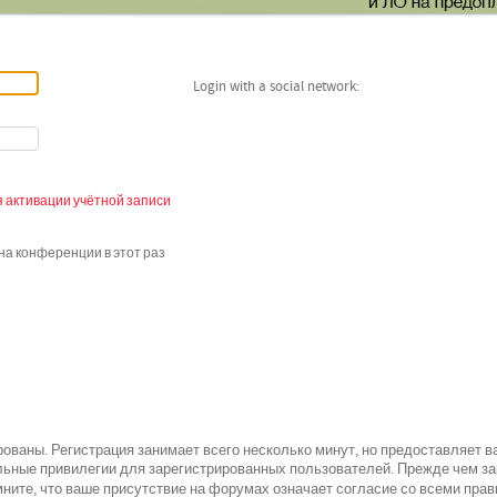
Login with a social network:
 активации учётной записи
а конференции в этот раз
ованы. Регистрация занимает всего несколько минут, но предоставляет 
ьные привилегии для зарегистрированных пользователей. Прежде чем зар
всеми
ните, что ваше присутствие на форумах означает согласие со
прав