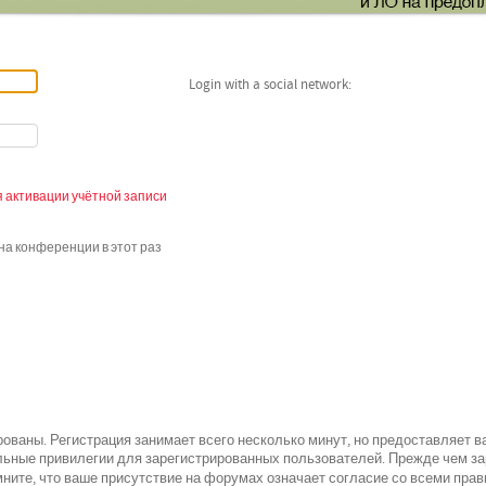
Login with a social network:
 активации учётной записи
а конференции в этот раз
ованы. Регистрация занимает всего несколько минут, но предоставляет 
ьные привилегии для зарегистрированных пользователей. Прежде чем зар
всеми
ните, что ваше присутствие на форумах означает согласие со
прав