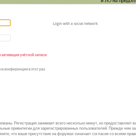
Login with a social network:
 активации учётной записи
а конференции в этот раз
ованы. Регистрация занимает всего несколько минут, но предоставляет 
ьные привилегии для зарегистрированных пользователей. Прежде чем зар
всеми
ните, что ваше присутствие на форумах означает согласие со
прав