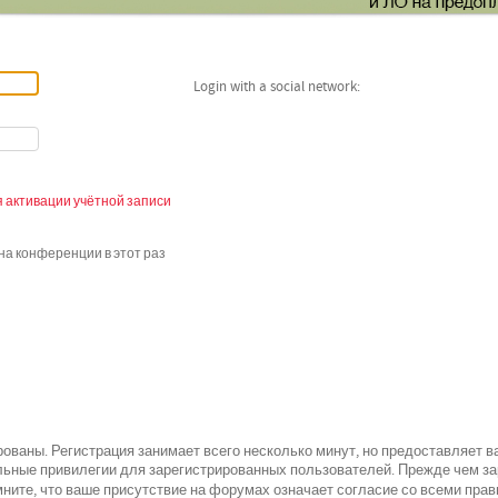
Login with a social network:
 активации учётной записи
а конференции в этот раз
ованы. Регистрация занимает всего несколько минут, но предоставляет 
ьные привилегии для зарегистрированных пользователей. Прежде чем зар
всеми
ните, что ваше присутствие на форумах означает согласие со
прав