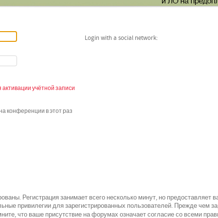
Login with a social network:
 активации учётной записи
а конференции в этот раз
ованы. Регистрация занимает всего несколько минут, но предоставляет 
ьные привилегии для зарегистрированных пользователей. Прежде чем зар
всеми
ните, что ваше присутствие на форумах означает согласие со
прав