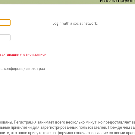
Login with a social network:
 активации учётной записи
а конференции в этот раз
ованы. Регистрация занимает всего несколько минут, но предоставляет 
ьные привилегии для зарегистрированных пользователей. Прежде чем зар
всеми
ните, что ваше присутствие на форумах означает согласие со
прав