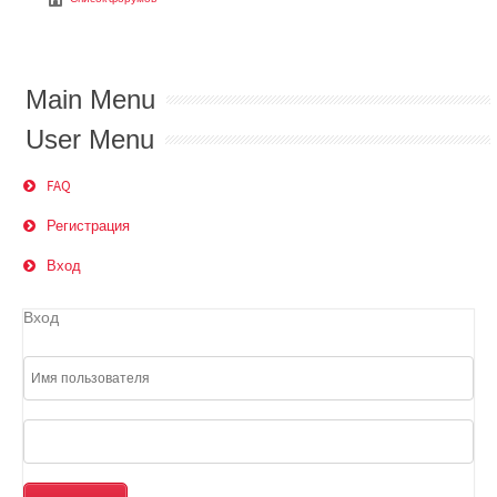
Main Menu
User Menu
FAQ
Регистрация
Вход
Вход