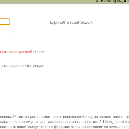
Login with a social network:
 активации учётной записи
а конференции в этот раз
ованы. Регистрация занимает всего несколько минут, но предоставляет 
ьные привилегии для зарегистрированных пользователей. Прежде чем зар
всеми
ните, что ваше присутствие на форумах означает согласие со
прав