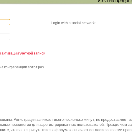
Login with a social network:
 активации учётной записи
а конференции в этот раз
ованы. Регистрация занимает всего несколько минут, но предоставляет 
ьные привилегии для зарегистрированных пользователей. Прежде чем зар
всеми
ните, что ваше присутствие на форумах означает согласие со
прав