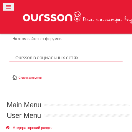
На этом сайте нет форумов.
Oursson в социальных сетях
Список форумов
Main Menu
User Menu
Модераторский раздел