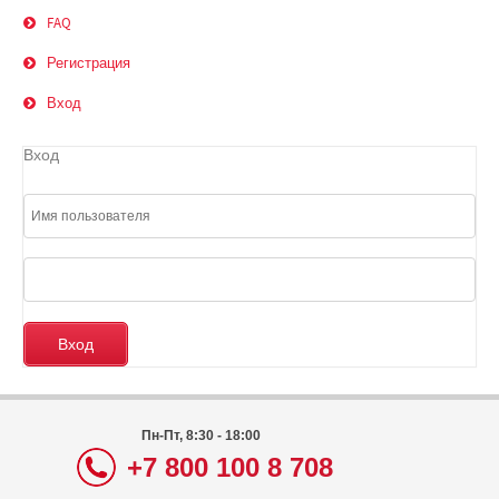
FAQ
Регистрация
Вход
Вход
Пн-Пт, 8:30 - 18:00
+7 800 100 8 708