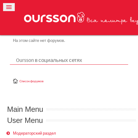
На этом сайте нет форумов.
Oursson в социальных сетях
Список форумов
Main Menu
User Menu
Модераторский раздел