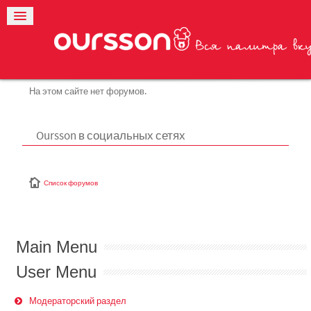
На этом сайте нет форумов.
Oursson в социальных сетях
Список форумов
Main Menu
User Menu
Модераторский раздел