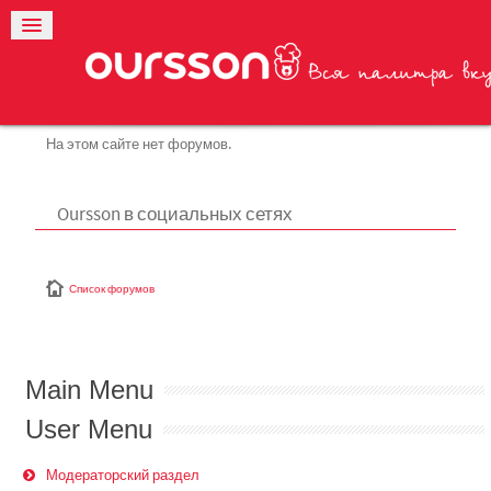
На этом сайте нет форумов.
Oursson в социальных сетях
Список форумов
Main Menu
User Menu
Модераторский раздел