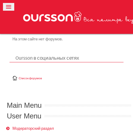
На этом сайте нет форумов.
Oursson в социальных сетях
Список форумов
Main Menu
User Menu
Модераторский раздел