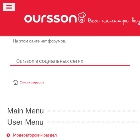
На этом сайте нет форумов.
Oursson в социальных сетях
Список форумов
Main Menu
User Menu
Модераторский раздел