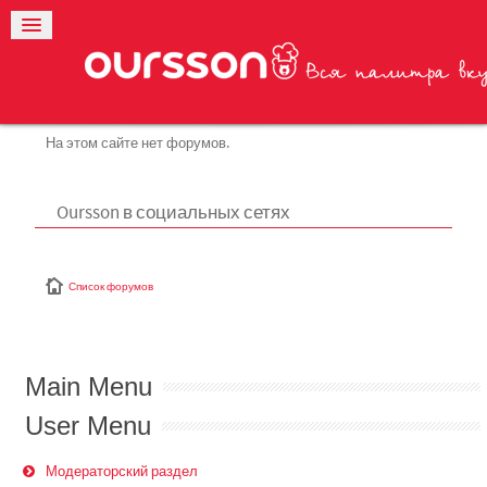
На этом сайте нет форумов.
Oursson в социальных сетях
Список форумов
Main Menu
User Menu
Модераторский раздел