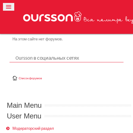
На этом сайте нет форумов.
Oursson в социальных сетях
Список форумов
Main Menu
User Menu
Модераторский раздел