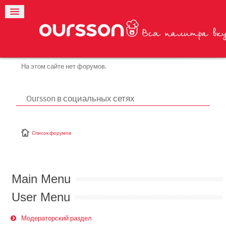
На этом сайте нет форумов.
Oursson в социальных сетях
Список форумов
Main Menu
User Menu
Модераторский раздел