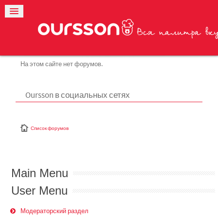
На этом сайте нет форумов.
Oursson в социальных сетях
Список форумов
Main Menu
User Menu
Модераторский раздел