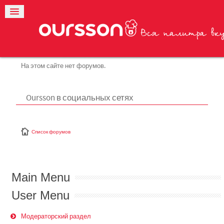
На этом сайте нет форумов.
Oursson в социальных сетях
Список форумов
Main Menu
User Menu
Модераторский раздел