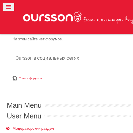
На этом сайте нет форумов.
Oursson в социальных сетях
Список форумов
Main Menu
User Menu
Модераторский раздел