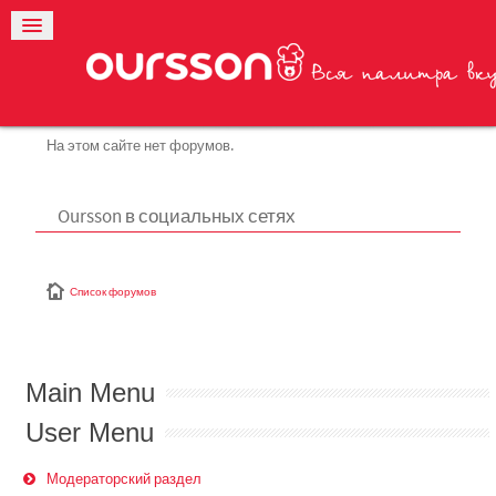
На этом сайте нет форумов.
Oursson в социальных сетях
Список форумов
Main Menu
User Menu
Модераторский раздел