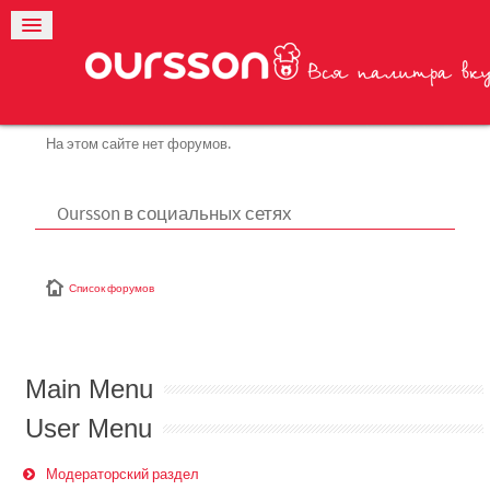
На этом сайте нет форумов.
Oursson в социальных сетях
Список форумов
Main Menu
User Menu
Модераторский раздел