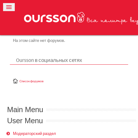
На этом сайте нет форумов.
Oursson в социальных сетях
Список форумов
Main Menu
User Menu
Модераторский раздел