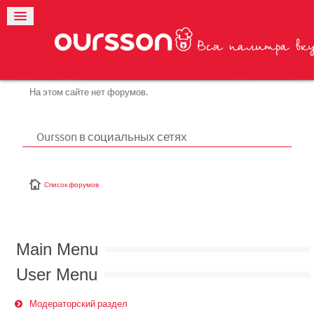
На этом сайте нет форумов.
Oursson в социальных сетях
Список форумов
Main Menu
User Menu
Модераторский раздел