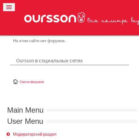
На этом сайте нет форумов.
Oursson в социальных сетях
Список форумов
Main Menu
User Menu
Модераторский раздел