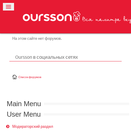
На этом сайте нет форумов.
Oursson в социальных сетях
Список форумов
Main Menu
User Menu
Модераторский раздел