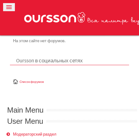
На этом сайте нет форумов.
Oursson в социальных сетях
Список форумов
Main Menu
User Menu
Модераторский раздел